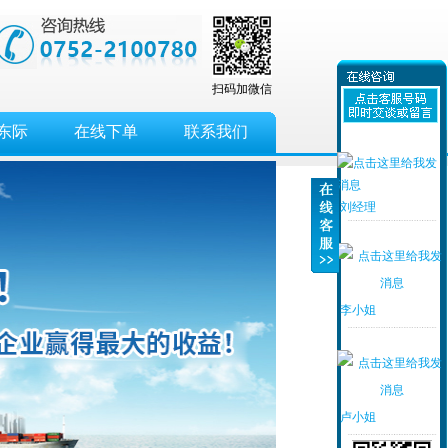
扫码加微信
东际
在线下单
联系我们
刘经理
李小姐
卢小姐