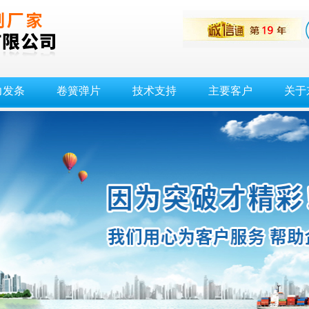
力发条
卷簧弹片
技术支持
主要客户
关于