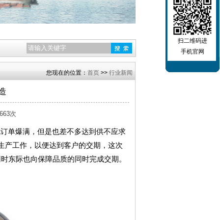
扫二维码进
手机官网
您现在的位置：
首页
>>
行业新闻
造
63次
说订单爆满，但是也差不多达到供不应求
生产工作，以便达到客户的交期，这次
同时东际也向保障品质的同时完成交期。