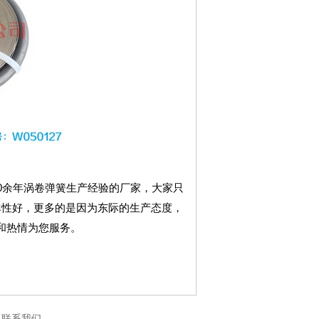
0余年涡卷弹簧生产经验的厂家，大家只
弹性好，更多的是因为东际的生产态度，
和热情为您服务。
|
联系我们