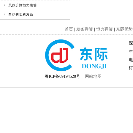
风扇升降恒力卷簧
自动售卖机发条
首页
|
发条弹簧
|
恒力弹簧
|
东际优势
生
电
订
粤ICP备09194520号
网站地图